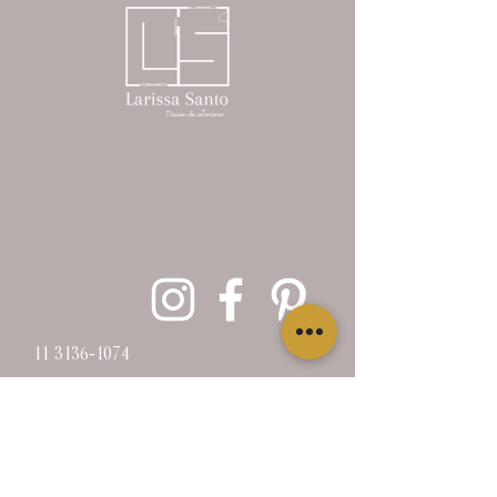
11 3136-1074
São Bernardo do Campo - SP
contato@larissasantointeriores.com.br
PROJETOS DE SALA