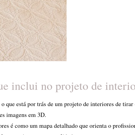
e inclui no projeto de interi
o que está por trás de um projeto de interiores de tira
les imagens em 3D.
ores é como um mapa detalhado que orienta o profission