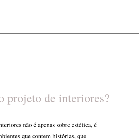
o projeto de interiores?
nteriores não é apenas sobre estética, é
mbientes que contem histórias, que