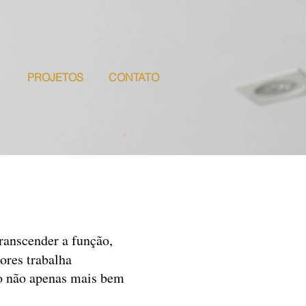
PROJETOS
CONTATO
transcender a função,
ores trabalha
-o não apenas mais bem