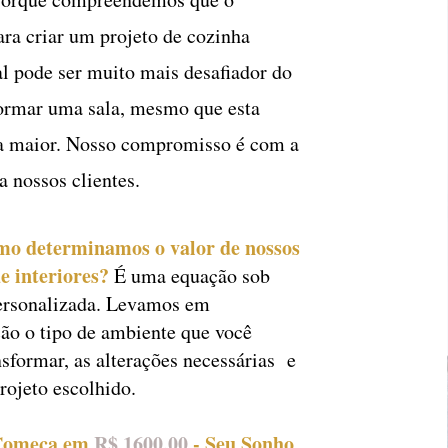
ara criar um projeto de cozinha
l pode ser muito mais desafiador do
formar uma sala, mesmo que esta
ja maior. Nosso compromisso é com a
ra nossos clientes.
mo determinamos o valor de nossos
e interiores?
É uma equação sob
ersonalizada. Levamos em
ão o tipo de ambiente que você
nsformar, as alterações necessárias e
projeto escolhido.
Começa em
R$ 1600,00
- Seu Sonho