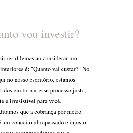
nto vou investir?
iores dilemas ao considerar um
 interiores é: "Quanto vai custar?" No
qui no nosso escritório, estamos
dos em tornar esse processo justo,
e e irresistível para você.
ditamos que a cobrança por metro
 um conceito ultrapassado e injusto.
Porque compreendemos que o