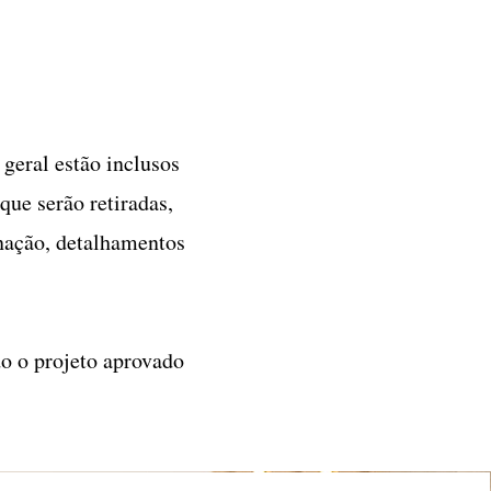
 geral estão inclusos
que serão retiradas,
nação, detalhamentos
do o projeto aprovado