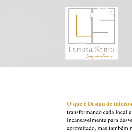
O que é Design de interio
transformando cada local e
incansavelmente para desv
aproveitado, mas também m