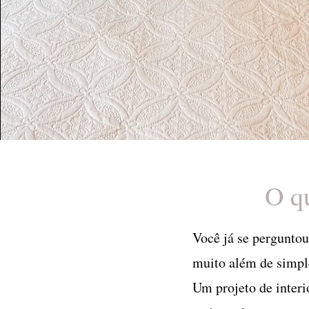
O qu
Você já se perguntou 
muito além de simp
Um projeto de interi