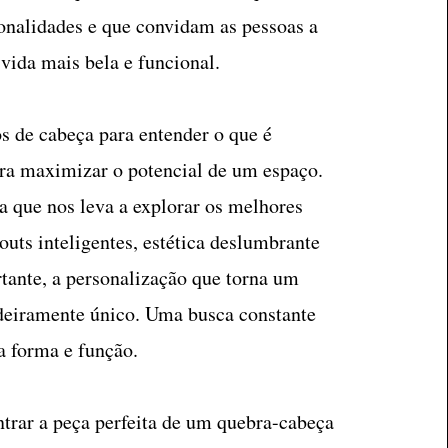
onalidades e que convidam as pessoas a
vida mais bela e funcional.
de cabeça para entender o que é
ara maximizar o potencial de um espaço.
 que nos leva a explorar os melhores
youts inteligentes, estética deslumbrante
tante, a personalização que torna um
deiramente único. Uma busca constante
a forma e função.
trar a peça perfeita de um quebra-cabeça