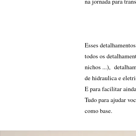
na jornada para tra
Esses detalhamentos 
todos os detalhament
nichos ...), detalh
de hidraulica e eletr
E para facilitar aind
Tudo para ajudar voc
como base.