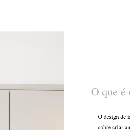
O que é 
O design de i
sobre criar a