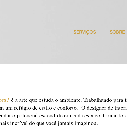
SERVIÇOS
SOBRE
Serviços
res?
é a arte que estuda o ambiente. Trabalhando para
m um refúgio de estilo e conforto. O designer de interi
endar o potencial escondido em cada espaço, tornando
ais incrível do que você jamais imaginou.