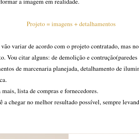
nsformar a imagem em realidade.
Projeto = imagens + detalhamentos
vão variar de acordo com o projeto contratado, mas no
o. Vou citar alguns: de demolição e contrução(paredes 
amentos de marcenaria planejada, detalhamento de ilumi
ica.
a mais, lista de compras e fornecedores.
ê a chegar no melhor resultado possível, sempre levan