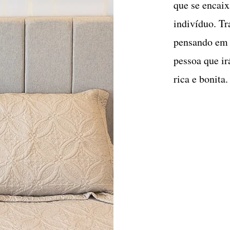
que se encaix
indivíduo. T
pensando em 
pessoa que ir
rica e bonita